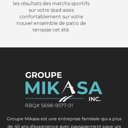
les résultats des matchs sportifs
sur votre Ipad assis
confortablement sur votre
nouvel ensemble de patio de
terrasse cet été.
Groupe Mikasa est une entreprise familiale qui a plus
de 40 ans d’experience avec paysagement pave uni