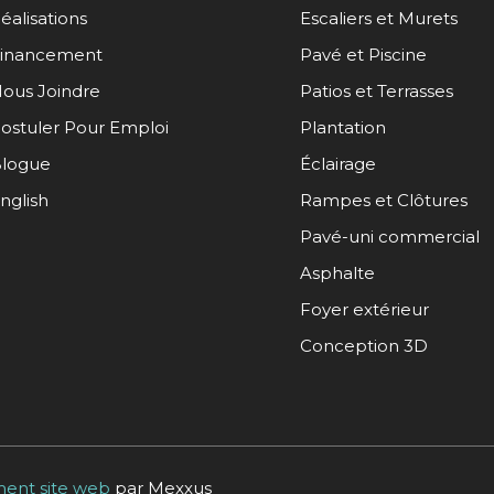
éalisations
Escaliers et Murets
inancement
Pavé et Piscine
ous Joindre
Patios et Terrasses
ostuler Pour Emploi
Plantation
logue
Éclairage
nglish
Rampes et Clôtures
Pavé-uni commercial
Asphalte
Foyer extérieur
Conception 3D
ent site web
par Mexxus