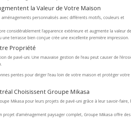
ugmentent la Valeur de Votre Maison
 aménagements personnalisés avec différents motifs, couleurs et
e considérablement l’apparence extérieure et augmente la valeur d
u une terrasse bien conçue crée une excellente première impression.
tre Propriété
ation de pavé-uni. Une mauvaise gestion de l’eau peut causer de l’éros
n.
nes pentes pour diriger l’eau loin de votre maison et protéger votre
ntréal Choisissent Groupe Mikasa
oupe Mikasa pour leurs projets de pavé-uni grâce à leur savoir-faire, 
n projet d’aménagement paysager complet, Groupe Mikasa offre des