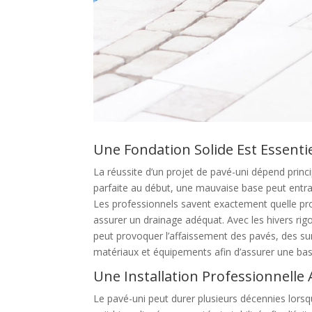
Une Fondation Solide Est Essentie
La réussite d’un projet de pavé-uni dépend prin
parfaite au début, une mauvaise base peut entr
Les professionnels savent exactement quelle pr
assurer un drainage adéquat. Avec les hivers rig
peut provoquer l’affaissement des pavés, des sur
matériaux et équipements afin d’assurer une bas
Une Installation Professionnelle
Le pavé-uni peut durer plusieurs décennies lorsqu