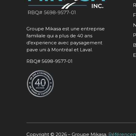
R
F
N
Groupe Mikasa est une entreprise
P
familiale qui a plus de 40 ans
d’experience avec paysagement
B
pave uni à Montréal et Laval.
E
RBQ# 5698-9577-01
Copyright © 2026 – Groupe Mikasa.
Référencem