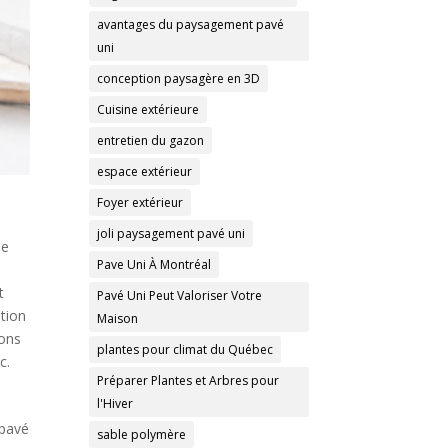
avantages du paysagement pavé
uni
conception paysagère en 3D
Cuisine extérieure
entretien du gazon
espace extérieur
Foyer extérieur
joli paysagement pavé uni
le
Pave Uni À Montréal
t
Pavé Uni Peut Valoriser Votre
ation
Maison
bons
plantes pour climat du Québec
c.
Préparer Plantes et Arbres pour
l'Hiver
 pavé
sable polymère