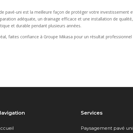
n de pavé-uni est la meilleure façon de protéger votre investissement e
paration adéquate, un drainage efficace et une installation de qualité
tique et durable pendant plusieurs années.
al, faites confiance à Groupe Mikasa pour un résultat professionnel
avigation
Services
ccueil
Paysagement pavé uni