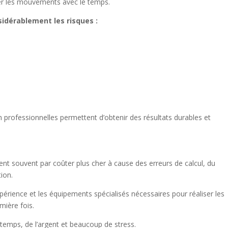
iter les mouvements avec le temps.
sidérablement les risques :
n professionnelles permettent d’obtenir des résultats durables et
ent souvent par coûter plus cher à cause des erreurs de calcul, du
ion.
érience et les équipements spécialisés nécessaires pour réaliser les
mière fois.
emps, de l’argent et beaucoup de stress.