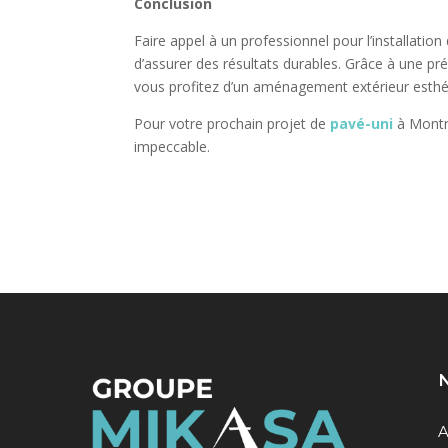
Conclusion
Faire appel à un professionnel pour l’installatio
d’assurer des résultats durables. Grâce à une pré
vous profitez d’un aménagement extérieur esthé
Pour votre prochain projet de
pavé-uni
à Montré
impeccable.
N
A