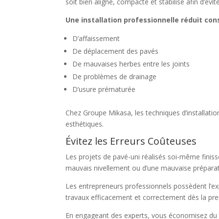
soit bien aligné, compacté et stabilisé afin d’év
Une installation professionnelle réduit con
D’affaissement
De déplacement des pavés
De mauvaises herbes entre les joints
De problèmes de drainage
D’usure prématurée
Chez Groupe Mikasa, les techniques d’installatio
esthétiques.
Évitez les Erreurs Coûteuses
Les projets de pavé-uni réalisés soi-même finiss
mauvais nivellement ou d’une mauvaise préparat
Les entrepreneurs professionnels possèdent l’exp
travaux efficacement et correctement dès la pre
En engageant des experts, vous économisez du t