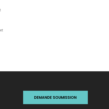
t
,
 et
DEMANDE SOUMISSION