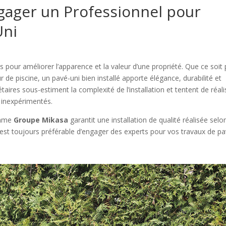
gager un Professionnel pour
Uni
s pour améliorer l’apparence et la valeur d’une propriété. Que ce soit
 de piscine, un pavé-uni bien installé apporte élégance, durabilité et
taires sous-estiment la complexité de l’installation et tentent de réali
 inexpérimentés.
comme
Groupe Mikasa
garantit une installation de qualité réalisée selo
l est toujours préférable d’engager des experts pour vos travaux de p