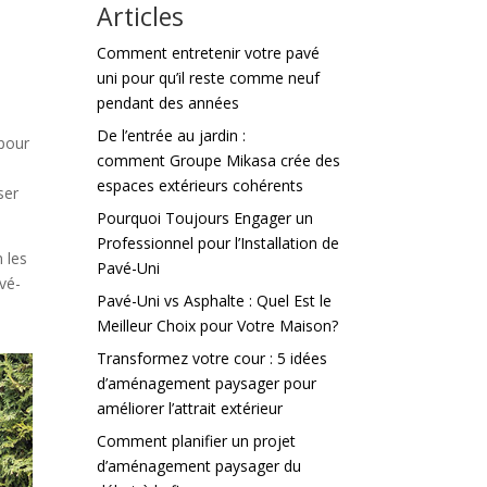
Articles
Comment entretenir votre pavé
uni pour qu’il reste comme neuf
pendant des années
De l’entrée au jardin :
 pour
comment Groupe Mikasa crée des
espaces extérieurs cohérents
ser
Pourquoi Toujours Engager un
Professionnel pour l’Installation de
n les
Pavé-Uni
avé-
Pavé-Uni vs Asphalte : Quel Est le
Meilleur Choix pour Votre Maison?
Transformez votre cour : 5 idées
d’aménagement paysager pour
améliorer l’attrait extérieur
Comment planifier un projet
d’aménagement paysager du