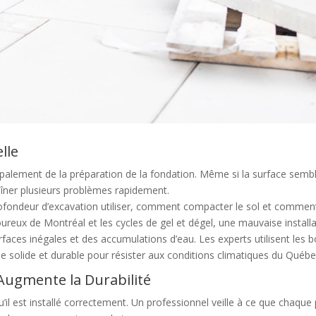
lle
cipalement de la préparation de la fondation. Même si la surface semb
aîner plusieurs problèmes rapidement.
ofondeur d’excavation utiliser, comment compacter le sol et commen
oureux de Montréal et les cycles de gel et dégel, une mauvaise install
faces inégales et des accumulations d’eau. Les experts utilisent les 
e solide et durable pour résister aux conditions climatiques du Québe
 Augmente la Durabilité
’il est installé correctement. Un professionnel veille à ce que chaque