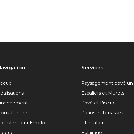
avigation
Services
ccueil
Paysagement pavé uni
éalisations
Escaliers et Murets
inancement
Pavé et Piscine
ous Joindre
Patios et Terrasses
ostuler Pour Emploi
Plantation
logue
Éclairage