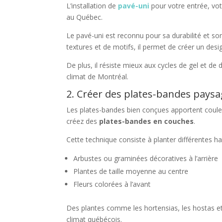
L’installation de
pavé-uni
pour votre entrée, votr
au Québec.
Le pavé-uni est reconnu pour sa durabilité et s
textures et de motifs, il permet de créer un des
De plus, il résiste mieux aux cycles de gel et de 
climat de Montréal.
2. Créer des plates-bandes pays
Les plates-bandes bien conçues apportent couleur 
créez des
plates-bandes en couches
.
Cette technique consiste à planter différentes h
Arbustes ou graminées décoratives à l’arrière
Plantes de taille moyenne au centre
Fleurs colorées à l’avant
Des plantes comme les hortensias, les hostas e
climat québécois.