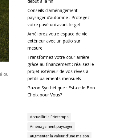
début à la fin
Conseils d’aménagement
paysager d’automne : Protégez
votre pavé uni avant le gel
Améliorez votre espace de vie
extérieur avec un patio sur
mesure
Transformez votre cour arrière
grâce au financement : réalisez le
projet extérieur de vos rêves à
té ou
petits paiements mensuels
Gazon Synthétique : Est-ce le Bon
s
Choix pour Vous?
Accueillir le Printemps
Aménagement paysager
augmenter la valeur d’une maison