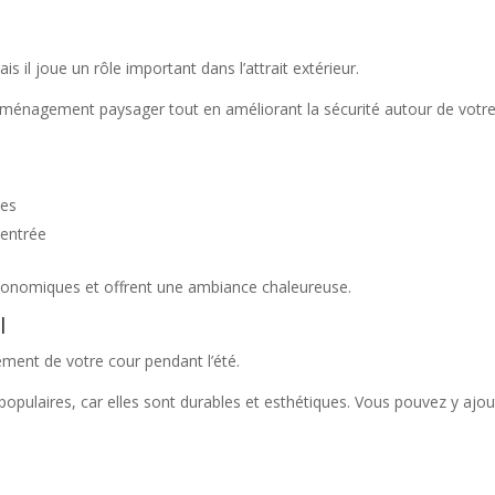
s il joue un rôle important dans l’attrait extérieur.
aménagement paysager tout en améliorant la sécurité autour de votr
des
’entrée
onomiques et offrent une ambiance chaleureuse.
l
ment de votre cour pendant l’été.
populaires, car elles sont durables et esthétiques. Vous pouvez y ajou