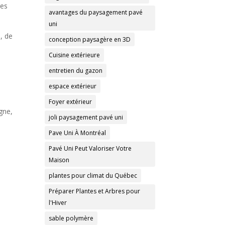
res
avantages du paysagement pavé
uni
, de
conception paysagère en 3D
Cuisine extérieure
e
entretien du gazon
espace extérieur
Foyer extérieur
gne,
joli paysagement pavé uni
Pave Uni À Montréal
Pavé Uni Peut Valoriser Votre
Maison
plantes pour climat du Québec
Préparer Plantes et Arbres pour
l'Hiver
sable polymère