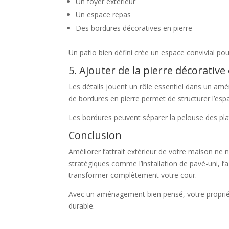
Un foyer extérieur
Un espace repas
Des bordures décoratives en pierre
Un patio bien défini crée un espace convivial pou
5. Ajouter de la pierre décorativ
Les détails jouent un rôle essentiel dans un amé
de bordures en pierre permet de structurer l’espa
Les bordures peuvent séparer la pelouse des plate
Conclusion
Améliorer l’attrait extérieur de votre maison n
stratégiques comme l’installation de pavé-uni, l’
transformer complètement votre cour.
Avec un aménagement bien pensé, votre propriété
durable.