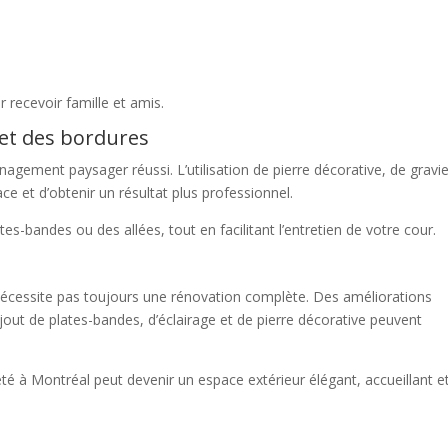
r recevoir famille et amis.
e et des bordures
nagement paysager réussi. L’utilisation de pierre décorative, de gravi
ce et d’obtenir un résultat plus professionnel.
s-bandes ou des allées, tout en facilitant l’entretien de votre cour.
e nécessite pas toujours une rénovation complète. Des améliorations
ajout de plates-bandes, d’éclairage et de pierre décorative peuvent
 à Montréal peut devenir un espace extérieur élégant, accueillant e