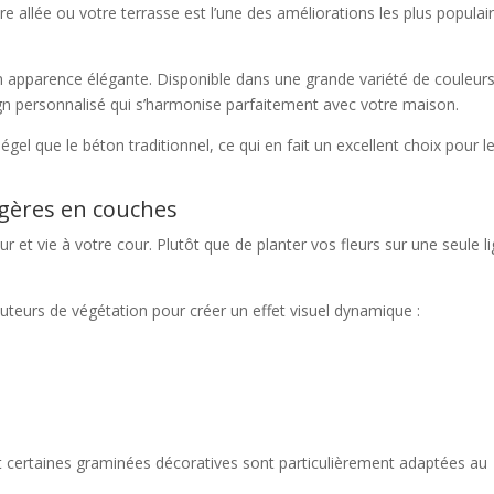
e allée ou votre terrasse est l’une des améliorations les plus populai
on apparence élégante. Disponible dans une grande variété de couleurs
ign personnalisé qui s’harmonise parfaitement avec votre maison.
dégel que le béton traditionnel, ce qui en fait un excellent choix pour l
agères en couches
et vie à votre cour. Plutôt que de planter vos fleurs sur une seule li
auteurs de végétation pour créer un effet visuel dynamique :
t certaines graminées décoratives sont particulièrement adaptées au